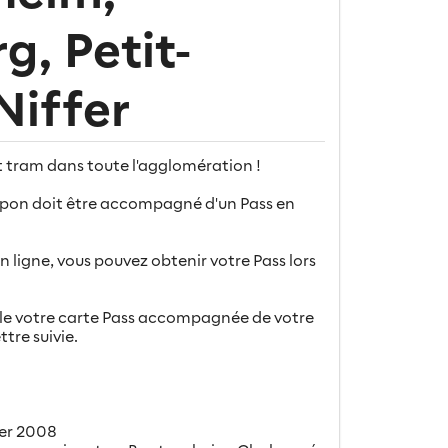
, Petit-
Niffer
t tram dans toute l'agglomération !
oupon doit être accompagné d'un Pass en
 ligne, vous pouvez obtenir votre Pass lors
ile votre carte Pass accompagnée de votre
tre suivie.
vier 2008