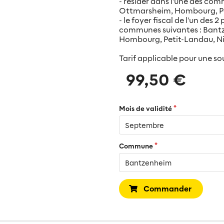
- résider dans l'une des c
Ottmarsheim, Hombourg, Pe
- le foyer fiscal de l'un des 
communes suivantes : Ban
Hombourg, Petit-Landau, Ni
Tarif applicable pour une so
99,50 €
Mois de validité
Commune
Commander