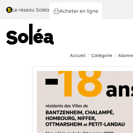
Le réseau Soléa
Acheter en ligne
Accueil
Catégorie
Abonn
/
/