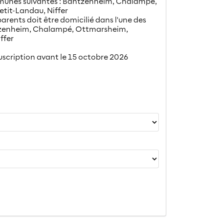
ommunes suivantes : Bantzenheim, Chalampé,
tit-Landau, Niffer
2 parents doit être domicilié dans l'une des
tzenheim, Chalampé, Ottmarsheim,
ffer
uscription avant le 15 octobre 2026