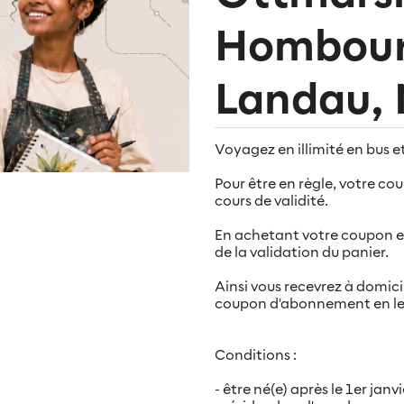
Hombourg
Landau, 
Voyagez en illimité en bus e
Pour être en règle, votre c
cours de validité.
En achetant votre coupon en
de la validation du panier.
Ainsi vous recevrez à domic
coupon d'abonnement en let
Conditions :
- être né(e) après le 1er jan