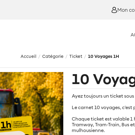
Mon c
A
Accueil
Catégorie
Ticket
10 Voyages 1H
/
/
/
10 Voya
Ayez toujours un ticket sous 
Le carnet 10 voyages, c'est 
Chaque ticket est valable 1 h
Tramway, Tram-Train, Bus et 
mulhousienne.