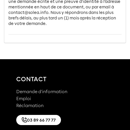
une demande écrite et une preuve d'identité à l’adresse
mentionnée en haut de ce document, ou par email à
contact@solea.info. Nous y répondrons dans les plus
brefs délais, au plus tard un (1) mois après la réception
de votre demande.
CONTACT
Demande d'information
Emploi
Réclamation
03 89 66 77 77