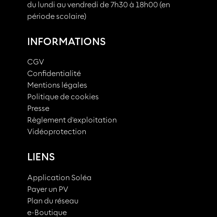
du lundi au vendredi de 7h30 à 18h00 (en
période scolaire)
INFORMATIONS
CGV
Confidentialité
Mentions légales
Politique de cookies
Presse
Règlement d'exploitation
Vidéoprotection
LIENS
Application Soléa
Payer un PV
Plan du réseau
e-Boutique